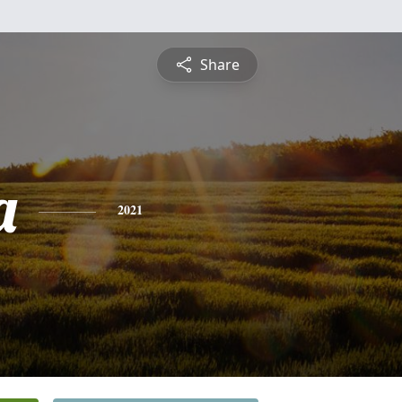
Share
a
2021