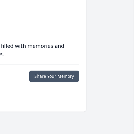
 filled with memories and
s.
Share Your Memory