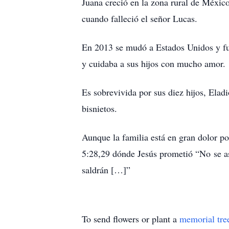
Juana creció en la zona rural de Méxic
cuando falleció el señor Lucas.
En 2013 se mudó a Estados Unidos y fue
y cuidaba a sus hijos con mucho amor.
Es sobrevivida por sus diez hijos, Eladi
bisnietos.
Aunque la familia está en gran dolor p
5:28,29 dónde Jesús prometió “No se as
saldrán […]”
To send flowers or plant a
memorial tre