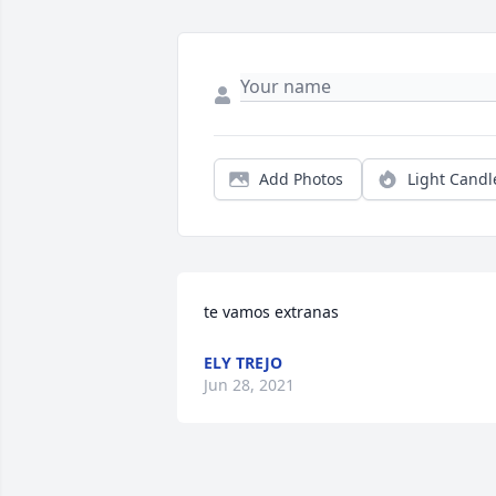
Add Photos
Light Candl
te vamos extranas
ELY TREJO
Jun 28, 2021