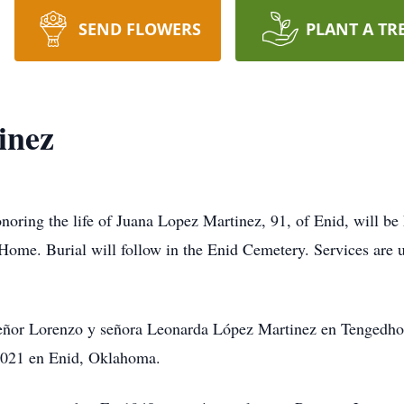
SEND FLOWERS
PLANT A TR
inez
onoring the life of Juana Lopez Martinez, 91, of Enid, will b
me. Burial will follow in the Enid Cemetery. Services are
 señor Lorenzo y señora Leonarda López Martinez en Tengedh
 2021 en Enid, Oklahoma.