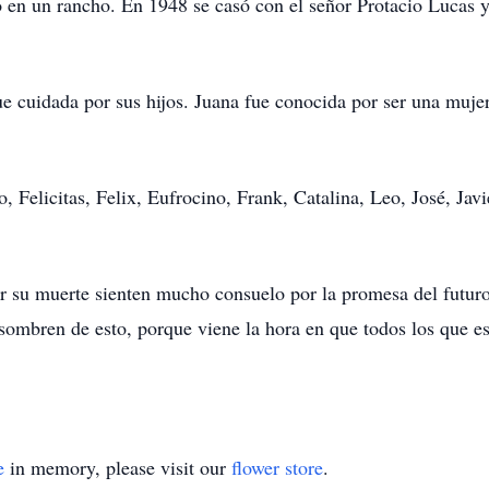
o en un rancho. En 1948 se casó con el señor Protacio Lucas 
 cuidada por sus hijos. Juana fue conocida por ser una mujer
o, Felicitas, Felix, Eufrocino, Frank, Catalina, Leo, José, Ja
or su muerte sienten mucho consuelo por la promesa del futuro
ombren de esto, porque viene la hora en que todos los que es
e
in memory, please visit our
flower store
.