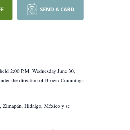
EE
SEND A CARD
e held 2:00 P.M. Wednesday June 30,
 under the direction of Brown-Cummings
o, Zimapán, Hidalgo, México y se