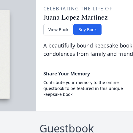
CELEBRATING THE LIFE OF
Juana Lopez Martinez
View Book
Buy Book
A beautifully bound keepsake book
condolences from family and friend
Share Your Memory
Contribute your memory to the online
guestbook to be featured in this unique
keepsake book.
Guestbook