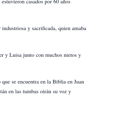
y estuvieron casados por 60 años
 industriosa y sacrificada, quien amaba
vier y Luisa junto con muchos nietos y
 que se encuentra en la Biblia en Juan
tán en las tumbas oirán su voz
y