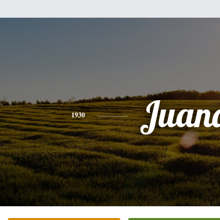
Juan
1930